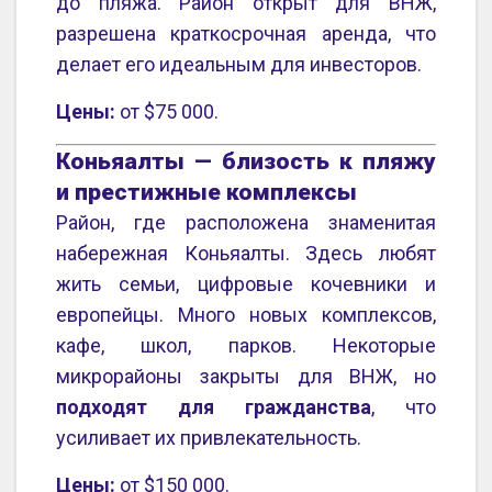
до пляжа. Район открыт для ВНЖ,
разрешена краткосрочная аренда, что
делает его идеальным для инвесторов.
Цены:
от $75 000.
Коньяалты — близость к пляжу
и престижные комплексы
Район, где расположена знаменитая
набережная Коньяалты. Здесь любят
жить семьи, цифровые кочевники и
европейцы. Много новых комплексов,
кафе, школ, парков. Некоторые
микрорайоны закрыты для ВНЖ, но
подходят для гражданства
, что
усиливает их привлекательность.
Цены:
от $150 000.