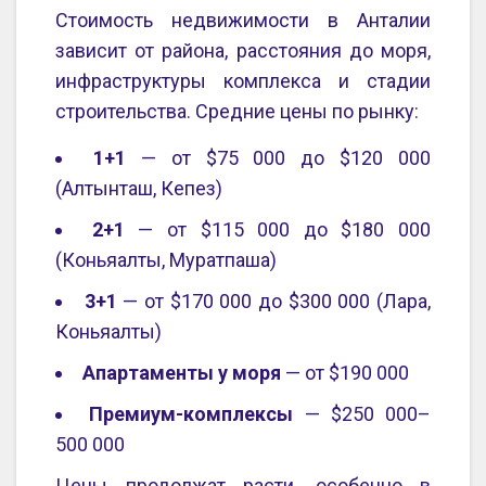
Стоимость недвижимости в Анталии
зависит от района, расстояния до моря,
инфраструктуры комплекса и стадии
строительства. Средние цены по рынку:
1+1
— от $75 000 до $120 000
(Алтынташ, Кепез)
2+1
— от $115 000 до $180 000
(Коньяалты, Муратпаша)
3+1
— от $170 000 до $300 000 (Лара,
Коньяалты)
Апартаменты у моря
— от $190 000
Премиум-комплексы
— $250 000–
500 000
Цены продолжат расти, особенно в