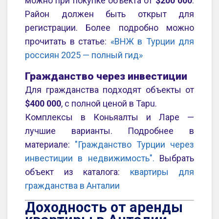
можно при покупке объекта от
$200 000
.
Район должен быть открыт для
регистрации. Более подробно можно
прочитать в статье:
«ВНЖ в Турции для
россиян 2025 — полный гид»
Гражданство через инвестиции
Для гражданства подходят объекты от
$400 000
, с полной ценой в Tapu.
Комплексы в Коньяалты и Ларе —
лучшие варианты. Подробнее в
материале:
"Гражданство Турции через
инвестиции в недвижимость".
Выбрать
объект из каталога:
квартиры для
гражданства в Анталии
Доходность от аренды