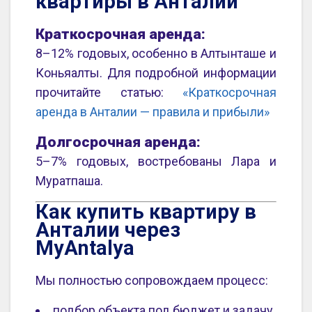
квартиры в Анталии
Краткосрочная аренда:
8–12% годовых, особенно в Алтынташе и
Коньяалты. Для подробной информации
прочитайте статью:
«Краткосрочная
аренда в Анталии — правила и прибыли»
Долгосрочная аренда:
5–7% годовых, востребованы Лара и
Муратпаша.
Как купить квартиру в
Анталии через
MyAntalya
Мы полностью сопровождаем процесс:
подбор объекта под бюджет и задачу